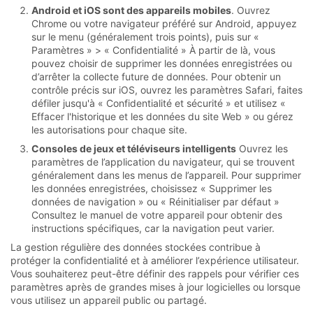
Android et iOS sont des appareils mobiles
. Ouvrez
Chrome ou votre navigateur préféré sur Android, appuyez
sur le menu (généralement trois points), puis sur «
Paramètres » > « Confidentialité » À partir de là, vous
pouvez choisir de supprimer les données enregistrées ou
d’arrêter la collecte future de données. Pour obtenir un
contrôle précis sur iOS, ouvrez les paramètres Safari, faites
défiler jusqu'à « Confidentialité et sécurité » et utilisez «
Effacer l'historique et les données du site Web » ou gérez
les autorisations pour chaque site.
Consoles de jeux et téléviseurs intelligents
Ouvrez les
paramètres de l’application du navigateur, qui se trouvent
généralement dans les menus de l’appareil. Pour supprimer
les données enregistrées, choisissez « Supprimer les
données de navigation » ou « Réinitialiser par défaut »
Consultez le manuel de votre appareil pour obtenir des
instructions spécifiques, car la navigation peut varier.
La gestion régulière des données stockées contribue à
protéger la confidentialité et à améliorer l’expérience utilisateur.
Vous souhaiterez peut-être définir des rappels pour vérifier ces
paramètres après de grandes mises à jour logicielles ou lorsque
vous utilisez un appareil public ou partagé.