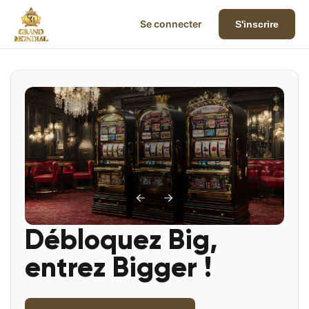
Se connecter
S'inscrire
Débloquez Big,
entrez Bigger !