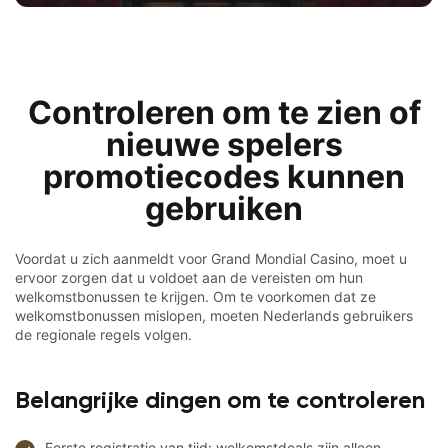
Controleren om te zien of
nieuwe spelers
promotiecodes kunnen
gebruiken
Voordat u zich aanmeldt voor Grand Mondial Casino, moet u
ervoor zorgen dat u voldoet aan de vereisten om hun
welkomstbonussen te krijgen. Om te voorkomen dat ze
welkomstbonussen mislopen, moeten Nederlands gebruikers
de regionale regels volgen.
Belangrijke dingen om te controleren
Eerste registratie van tijd: welkomstdeals zijn alleen