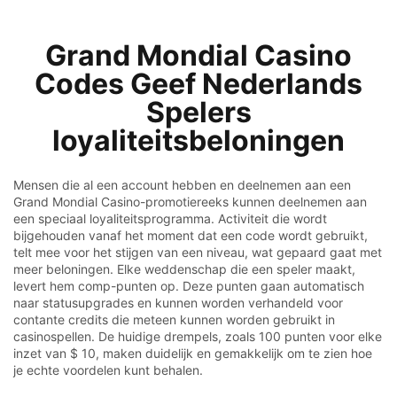
Grand Mondial Casino
Codes Geef Nederlands
Spelers
loyaliteitsbeloningen
Mensen die al een account hebben en deelnemen aan een
Grand Mondial Casino-promotiereeks kunnen deelnemen aan
een speciaal loyaliteitsprogramma. Activiteit die wordt
bijgehouden vanaf het moment dat een code wordt gebruikt,
telt mee voor het stijgen van een niveau, wat gepaard gaat met
meer beloningen. Elke weddenschap die een speler maakt,
levert hem comp-punten op. Deze punten gaan automatisch
naar statusupgrades en kunnen worden verhandeld voor
contante credits die meteen kunnen worden gebruikt in
casinospellen. De huidige drempels, zoals 100 punten voor elke
inzet van $ 10, maken duidelijk en gemakkelijk om te zien hoe
je echte voordelen kunt behalen.