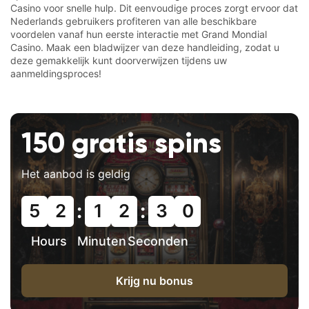
Casino voor snelle hulp. Dit eenvoudige proces zorgt ervoor dat
Nederlands gebruikers profiteren van alle beschikbare
voordelen vanaf hun eerste interactie met Grand Mondial
Casino. Maak een bladwijzer van deze handleiding, zodat u
deze gemakkelijk kunt doorverwijzen tijdens uw
aanmeldingsproces!
150 gratis spins
Het aanbod is geldig
:
:
5
2
1
2
2
8
Hours
Minuten
Seconden
Krijg nu bonus