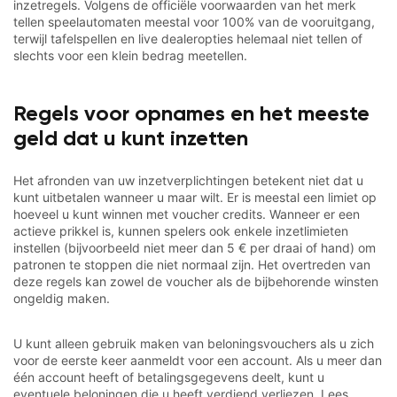
inzetregels. Volgens de officiële voorwaarden van het merk
tellen speelautomaten meestal voor 100% van de vooruitgang,
terwijl tafelspellen en live dealeropties helemaal niet tellen of
slechts voor een klein bedrag meetellen.
Regels voor opnames en het meeste
geld dat u kunt inzetten
Het afronden van uw inzetverplichtingen betekent niet dat u
kunt uitbetalen wanneer u maar wilt. Er is meestal een limiet op
hoeveel u kunt winnen met voucher credits. Wanneer er een
actieve prikkel is, kunnen spelers ook enkele inzetlimieten
instellen (bijvoorbeeld niet meer dan 5 € per draai of hand) om
patronen te stoppen die niet normaal zijn. Het overtreden van
deze regels kan zowel de voucher als de bijbehorende winsten
ongeldig maken.
U kunt alleen gebruik maken van beloningsvouchers als u zich
voor de eerste keer aanmeldt voor een account. Als u meer dan
één account heeft of betalingsgegevens deelt, kunt u
eventuele beloningen die u heeft verdiend verliezen. Lees