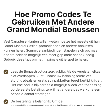
Hoe Promo Codes Te
Gebruiken Met Andere
Grand Mondial Bonussen
Veel Canadese klanten willen weten hoe ze het meeste uit hun
Grand Mondial Casino-promotiecode en andere bonussen
kunnen halen. Sommige aanbiedingen stapelen zich op, maar
andere hebben mogelijk een meer geplande aanpak nodig.
Gebruik deze tips om het maximale uit je spel te halen.
Lees de Bonusstructuur zorgvuldig: Als de vereisten elkaar
niet overlappen, kunt u naast uw beloningscode veel
stortingsdeals en gratis spinpakketten tegelijkertijd krijgen.
Het ene bod is bijvoorbeeld mogelijk alleen van toepassing
op de eerste betaling, terwijl het andere pas werkt na een
bepaald aantal stortingen.
De bestelling is belangrijk: Om de
aanmeldingsovereenkomst te krijgen die u wilt, voert u