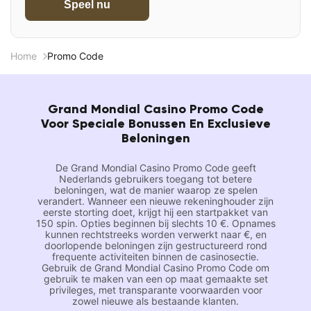
Speel nu
Home
Promo Code
Grand Mondial Casino Promo Code
Voor Speciale Bonussen En Exclusieve
Beloningen
De Grand Mondial Casino Promo Code geeft
Nederlands gebruikers toegang tot betere
beloningen, wat de manier waarop ze spelen
verandert. Wanneer een nieuwe rekeninghouder zijn
eerste storting doet, krijgt hij een startpakket van
150 spin. Opties beginnen bij slechts 10 €. Opnames
kunnen rechtstreeks worden verwerkt naar €, en
doorlopende beloningen zijn gestructureerd rond
frequente activiteiten binnen de casinosectie.
Gebruik de Grand Mondial Casino Promo Code om
gebruik te maken van een op maat gemaakte set
privileges, met transparante voorwaarden voor
zowel nieuwe als bestaande klanten.