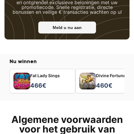
en ontgrendel exclusieve beloningen met uw
promotiecode. Snelle registratie, directe
bonussen en veilige € transacties wachten op u!
Meld u nu aan
Nu winnen
Fat Lady Sings
Divine Fortune
466€
460€
Algemene voorwaarden
voor het gebruik van