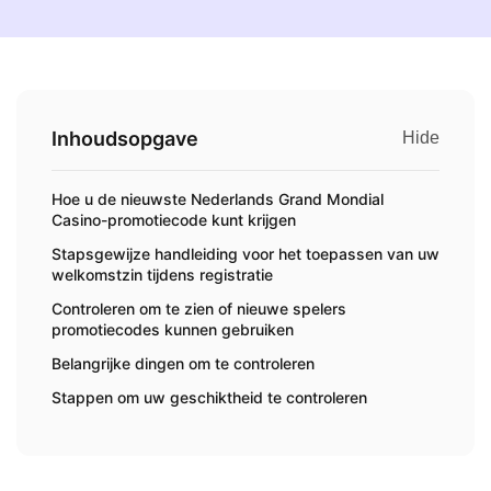
Inhoudsopgave
Hide
Hoe u de nieuwste Nederlands Grand Mondial
Casino-promotiecode kunt krijgen
Stapsgewijze handleiding voor het toepassen van uw
welkomstzin tijdens registratie
Controleren om te zien of nieuwe spelers
promotiecodes kunnen gebruiken
Belangrijke dingen om te controleren
Stappen om uw geschiktheid te controleren
Algemene voorwaarden voor het gebruik van
promotiecodes
Tijdslimieten en games die kunnen worden gespeeld