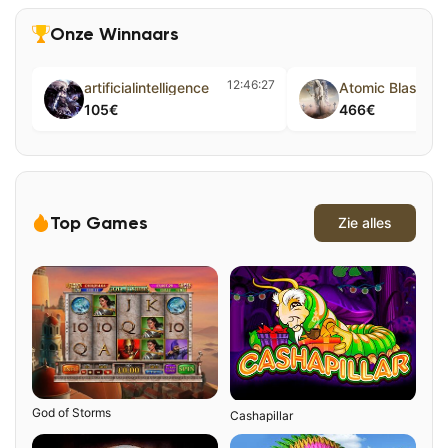
Regels voor opnames en het meeste geld dat u kunt
Onze Winnaars
inzetten
Speciale welkomstbonussen geactiveerd met een
12:46:27
artificialintelligence
Atomic Blastoid
promotiecode
105€
466€
Grand Mondial Casino Codes Geef Nederlands
Spelers loyaliteitsbeloningen
Hoe Promo Codes Te Gebruiken Met Andere Grand
Mondial Bonussen
Top Games
Zie alles
Veelvoorkomende problemen met promotiecodes en
hoe u deze kunt oplossen
Exclusieve promotieaanbiedingen vergelijken met
standaardpromoties
Gratis spins krijgen met een promotiecode voor
Nederlands spelers
Stappen die u moet nemen om weer op het goede
spoor te komen
God of Storms
Cashapillar
Belangrijkste aanbevelingen