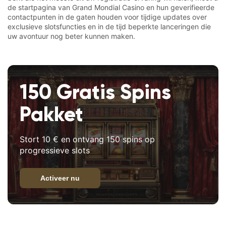
de startpagina van Grand Mondial Casino en hun geverifieerde
contactpunten in de gaten houden voor tijdige updates over
exclusieve slotsfuncties en in de tijd beperkte lanceringen die
uw avontuur nog beter kunnen maken.
150 Gratis Spins
Pakket
Stort 10 € en ontvang 150 spins op
progressieve slots
Activeer nu