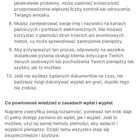
jakiekolwiek problemy, może zaistnieć konieczność
przeprowadzenia większej liczby kontroli lub odrzucenia
Twojego wniosku.
Musisz zarejestrować swoje imię i nazwisko na kartach
płatniczych i portfelach elektronicznych. Nie możesz
korzystać z płatności stron trzecich ani anonimowych
metod, co może spowodować zamrożenie pieniędzy.
Aby przyspieszyć ten proces, odpowiedz na wszelkie
dodatkowe pytania obsługi klienta dotyczące Twoich
danych osobowych lub pochodzenia Twoich pieniędzy tak
szybko, jak to możliwe.
Jeśli nie wyślesz żądanych dokumentów na czas, nie
będziesz mógł dokonywać wypłat ani grać, dopóki tego
nie zrobisz.
Co powinieneś wiedzieć o zasadach wpłat i wypłat
Najpierw zweryfikuj swoją tożsamość, ponieważ ten krok daje
Ci pełny dostęp zarówno do wpłat, jak i wypłat. Jeśli to
możliwe, użyj tej samej metody płatności, aby wpłacić i
wypłacić pieniądze. Dzięki temu wszystko staje się
bezpieczniejsze i szybsze.