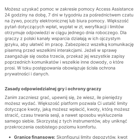
Możesz uzyskać pomoc w zakresie pomocy Access Assistance
24 godziny na dobę, 7 dni w tygodniu za pośrednictwem czatu
na żywo, poczty elektronicznej lub biura pomocy. Większość
pytań dotyczących wpłat, wypłat w zł, weryfikacji i limitów
otrzymuje odpowiedzi w ciągu jednego dnia roboczego. Dla
graczy z polski kanały wsparcia działają w ich ojczystym
języku, aby ułatwić im pracę. Zabezpiecz wszelką komunikację
pisemną przed wszelkimi interakcjami. Jeżeli w sprawę
zaangażuje się osoba trzecia, przekaż jej wszystkie zapisy
poprzednich komunikatów i wszelkie inne dowody, o które
prosi. W toku postępowania obowiązuje ścisła ochrona
prywatności i danych.
Zasady odpowiedzialnej gry i ochrony graczy
Zanim zaczniesz grać, upewnij się, że wiesz, ile pieniędzy
możesz wydać. Większość platform pozwala Ci ustalić limity
dotyczące kwoty, jaką możesz wpłacić, kwoty, którą możesz
stracić, czasu trwania sesji, a nawet sposobu wykluczenia
samego siebie. Skorzystaj z tych instrumentów, aby uniknąć
przekroczenia osobistego poziomu komfortu.
Granice finansowe:
Skonfiguruj limity depozytów, kwot