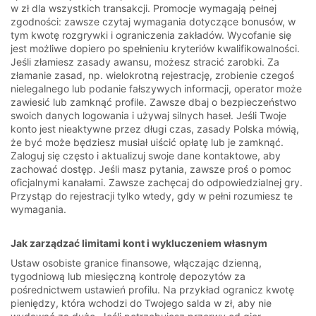
w zł dla wszystkich transakcji. Promocje wymagają pełnej
zgodności: zawsze czytaj wymagania dotyczące bonusów, w
tym kwotę rozgrywki i ograniczenia zakładów. Wycofanie się
jest możliwe dopiero po spełnieniu kryteriów kwalifikowalności.
Jeśli złamiesz zasady awansu, możesz stracić zarobki. Za
złamanie zasad, np. wielokrotną rejestrację, zrobienie czegoś
nielegalnego lub podanie fałszywych informacji, operator może
zawiesić lub zamknąć profile. Zawsze dbaj o bezpieczeństwo
swoich danych logowania i używaj silnych haseł. Jeśli Twoje
konto jest nieaktywne przez długi czas, zasady Polska mówią,
że być może będziesz musiał uiścić opłatę lub je zamknąć.
Zaloguj się często i aktualizuj swoje dane kontaktowe, aby
zachować dostęp. Jeśli masz pytania, zawsze proś o pomoc
oficjalnymi kanałami. Zawsze zachęcaj do odpowiedzialnej gry.
Przystąp do rejestracji tylko wtedy, gdy w pełni rozumiesz te
wymagania.
Jak zarządzać limitami kont i wykluczeniem własnym
Ustaw osobiste granice finansowe, włączając dzienną,
tygodniową lub miesięczną kontrolę depozytów za
pośrednictwem ustawień profilu. Na przykład ogranicz kwotę
pieniędzy, która wchodzi do Twojego salda w zł, aby nie